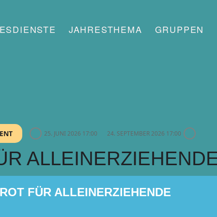
ESDIENSTE
JAHRESTHEMA
GRUPPEN
VENT
25. JUNI 2026 17:00
24. SEPTEMBER 2026 17:00
ÜR ALLEINERZIEHEND
ROT FÜR ALLEINERZIEHENDE