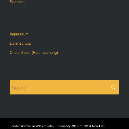
Spenden
Impressum
Datenschutz
ChurchTools (Raumbuchung)
Friedenskirche im Wiley :: John-F.-Kennedy-Str. 6 :: 89231 Neu-Ulm