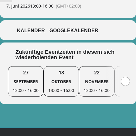
7. Juni 2026
13:00
-
16:00
(GMT+02:00)
KALENDER
GOOGLEKALENDER
Zukünftige Eventzeiten in diesem sich
wiederholenden Event
27
18
22
27
SEPTEMBER
OKTOBER
NOVEMBER
DEZEM
13:00 - 16:00
13:00 - 16:00
13:00 - 16:00
13:00 - 