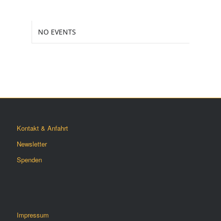
NO EVENTS
Kontakt & Anfahrt
Newsletter
Spenden
Impressum