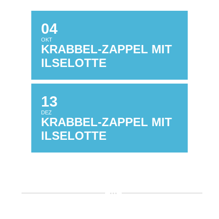
04
OKT
KRABBEL-ZAPPEL MIT
ILSELOTTE
13
DEZ
KRABBEL-ZAPPEL MIT
ILSELOTTE